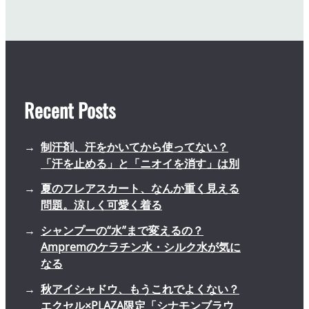
Recent Posts
制汗剤、汗をかいてから使ってない？
「汗を止める」と「ニオイを消す」は別
夏のフレアスカート、なんか重く見える
問題。涼しく可愛く着る
シャンプーの“水”まで変えるの？
Ampremのケラチン水・シルク水が気に
なる
秋アイシャドウ、もうこれでよくない？
エクセル×PLAZA限定「シナモンブラウ