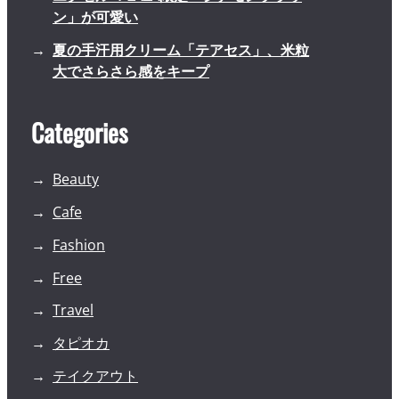
ン」が可愛い
夏の手汗用クリーム「テアセス」、米粒
大でさらさら感をキープ
Categories
Beauty
Cafe
Fashion
Free
Travel
タピオカ
テイクアウト