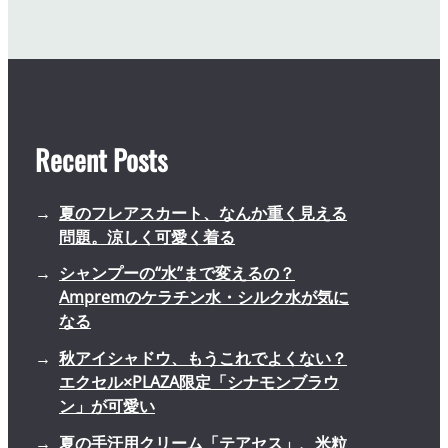
Recent Posts
夏のフレアスカート、なんか重く見える
問題。涼しく可愛く着る
シャンプーの“水”まで変えるの？
Ampremのケラチン水・シルク水が気に
なる
秋アイシャドウ、もうこれでよくない？
エクセル×PLAZA限定「シナモンブラウ
ン」が可愛い
夏の手汗用クリーム「テアセス」、米粒