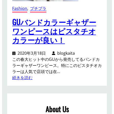
Fashion
, 
プチプラ
GUバンドカラーギャザー
ワンピースはピスタチオ
カラーが良い！
2020年3月18日
blogkaita
この春大ヒット中のGUから発売してるバンドカ
ラーギャザーワンピース。特にこのピスタチオカ
ラーは人気で店頭では在…
:
続きを読む
G
U
バ
ン
About Us
ド