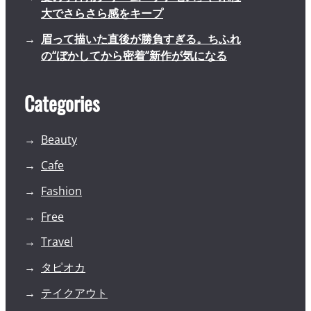
大でさらさら感をキープ
眉って描いた直後が勝負すぎる。ちふれ
の“ぼかしてから密着”新作が気になる
Categories
Beauty
Cafe
Fashion
Free
Travel
タピオカ
テイクアウト