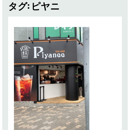
タグ:
ピヤニ