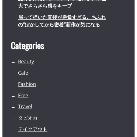
大でさらさら感をキープ
眉って描いた直後が勝負すぎる。ちふれ
の“ぼかしてから密着”新作が気になる
Categories
Beauty
Cafe
Fashion
Free
Travel
タピオカ
テイクアウト