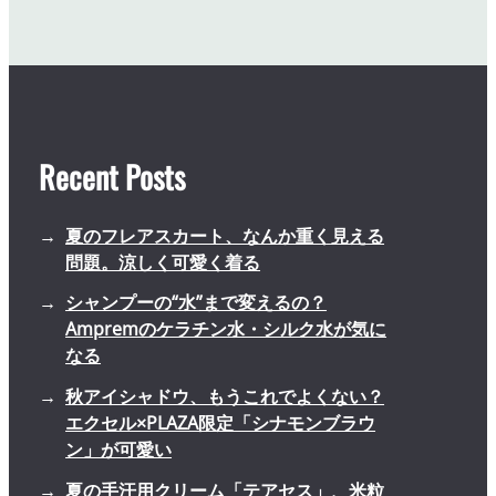
Recent Posts
夏のフレアスカート、なんか重く見える
問題。涼しく可愛く着る
シャンプーの“水”まで変えるの？
Ampremのケラチン水・シルク水が気に
なる
秋アイシャドウ、もうこれでよくない？
エクセル×PLAZA限定「シナモンブラウ
ン」が可愛い
夏の手汗用クリーム「テアセス」、米粒