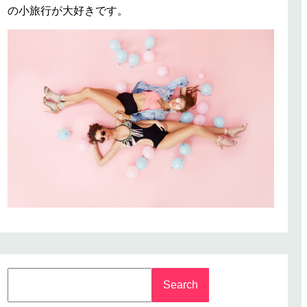
の小旅行が大好きです。
S
Search
e