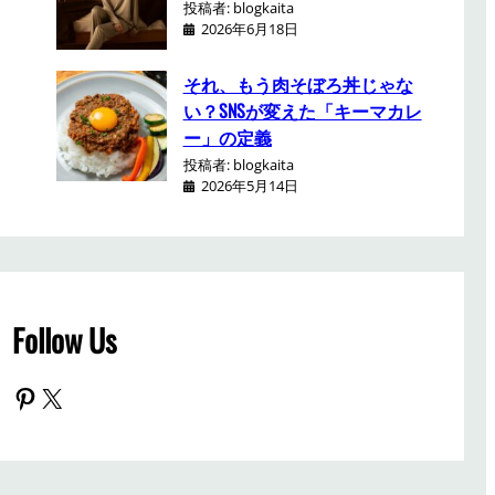
投稿者: blogkaita
2026年6月18日
それ、もう肉そぼろ丼じゃな
い？SNSが変えた「キーマカレ
ー」の定義
投稿者: blogkaita
2026年5月14日
Follow Us
Pinterest
X