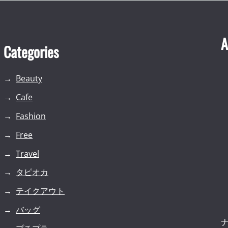
A
Categories
Beauty
Cafe
Fashion
Free
Travel
タピオカ
テイクアウト
バッグ