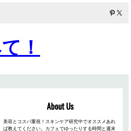
Pinter
X
みて！
About Us
美容とコスパ重視！スキンケア研究中でオススメあれ
ば教えてください。カフェでゆったりする時間と週末