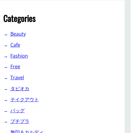
Categories
Beauty
Cafe
Fashion
Free
Travel
タピオカ
テイクアウト
バッグ
プチプラ
無印＆カルディ