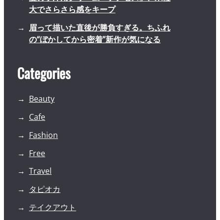
大でさらさら感をキープ
眉って描いた直後が勝負すぎる。ちふれ
の“ぼかしてから密着”新作が気になる
Categories
Beauty
Cafe
Fashion
Free
Travel
タピオカ
テイクアウト