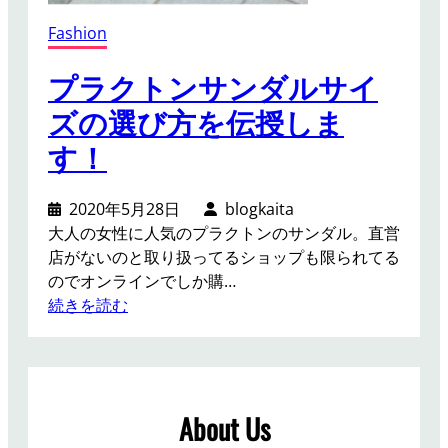
Fashion
プラクトンサンダルサイ
ズの選び方を伝授しま
す！
2020年5月28日
blogkaita
大人の女性に人気のプラクトンのサンダル。直営
店がないのと取り扱ってるショップも限られてる
のでオンラインでしか購…
:
続きを読む
プ
ラ
ク
ト
About Us
ン