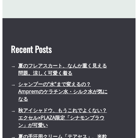
Recent Posts
夏のフレアスカート、なんか重く見える
問題。涼しく可愛く着る
シャンプーの“水”まで変えるの？
Ampremのケラチン水・シルク水が気に
なる
秋アイシャドウ、もうこれでよくない？
エクセル×PLAZA限定「シナモンブラウ
ン」が可愛い
夏の手汗用クリーム「テアセス」、米粒