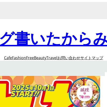
グ書いたから
Cafe
Fashion
Free
Beauty
Travel
お問い合わせ
サイトマップ