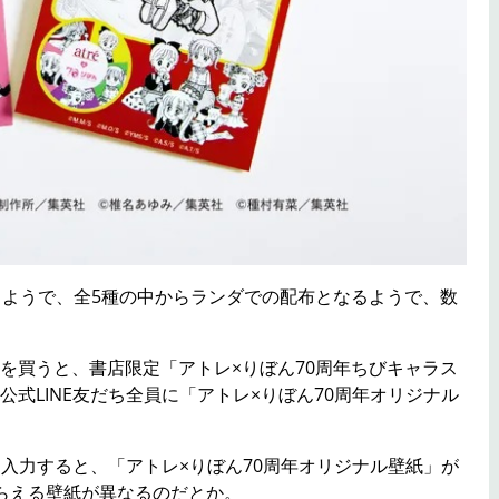
るようで、全5種の中からランダでの配布となるようで、数
を買うと、書店限定「アトレ×りぼん70周年ちびキャラス
式LINE友だち全員に「アトレ×りぼん70周年オリジナル
を入力すると、「アトレ×りぼん70周年オリジナル壁紙」が
らえる壁紙が異なるのだとか。