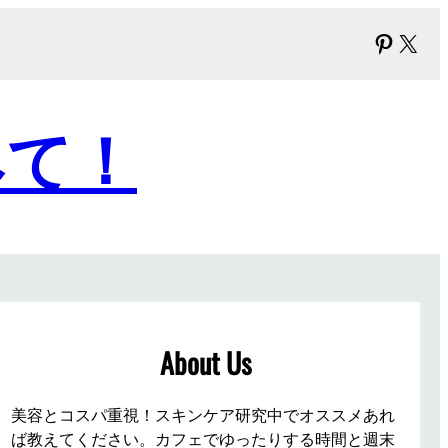
Pinter
X
みて！
About Us
美容とコスパ重視！スキンケア研究中でオススメあれ
ば教えてください。カフェでゆったりする時間と週末