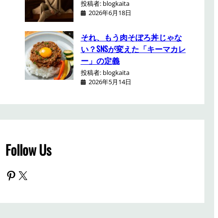
投稿者: blogkaita
2026年6月18日
それ、もう肉そぼろ丼じゃな
い？SNSが変えた「キーマカレ
ー」の定義
投稿者: blogkaita
2026年5月14日
Follow Us
Pinterest
X