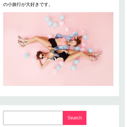
の小旅行が大好きです。
S
Search
e