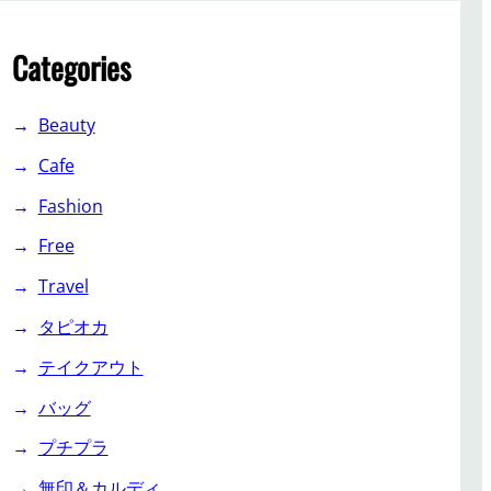
Categories
Beauty
Cafe
Fashion
Free
Travel
タピオカ
テイクアウト
バッグ
プチプラ
無印＆カルディ