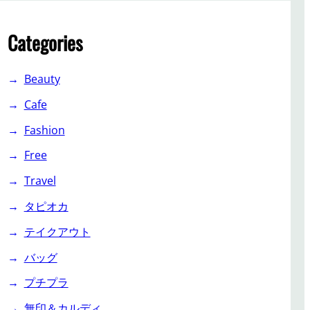
Categories
Beauty
Cafe
Fashion
Free
Travel
タピオカ
テイクアウト
バッグ
プチプラ
無印＆カルディ