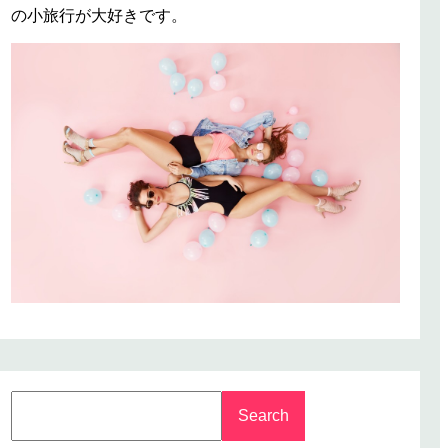
の小旅行が大好きです。
S
Search
e