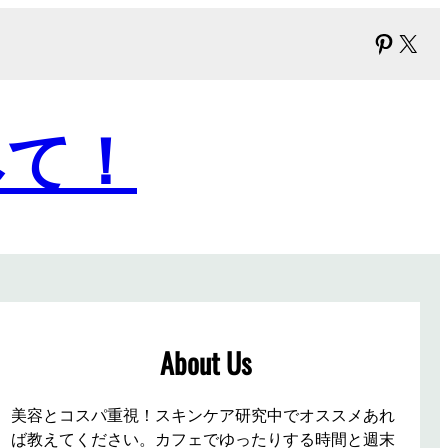
Pinter
X
みて！
About Us
美容とコスパ重視！スキンケア研究中でオススメあれ
ば教えてください。カフェでゆったりする時間と週末