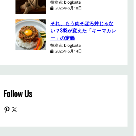
投稿者: blogkaita
2026年6月18日
それ、もう肉そぼろ丼じゃな
い？SNSが変えた「キーマカレ
ー」の定義
投稿者: blogkaita
2026年5月14日
Follow Us
Pinterest
X