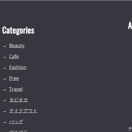
A
Categories
Beauty
Cafe
Fashion
Free
Travel
タピオカ
テイクアウト
バッグ