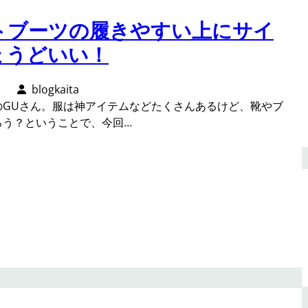
ートブーツの履きやすい上にサイ
ょうどいい！
日
blogkaita
のGUさん。服は神アイテムなどたくさんあるけど、靴やブ
ろう？ということで、今回…