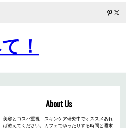
Pinter
X
みて！
About Us
美容とコスパ重視！スキンケア研究中でオススメあれ
ば教えてください。カフェでゆったりする時間と週末