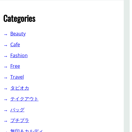
Categories
Beauty
Cafe
Fashion
Free
Travel
タピオカ
テイクアウト
バッグ
プチプラ
無印＆カルディ