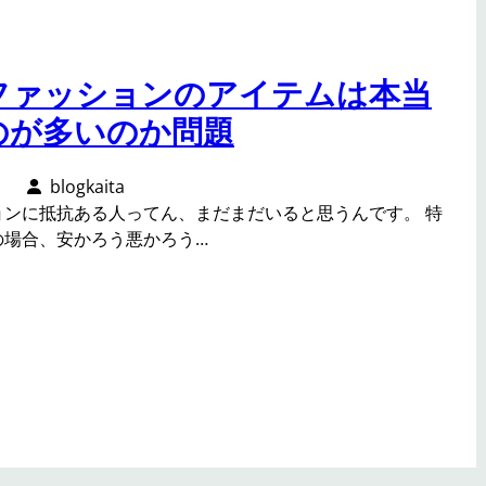
ファッションのアイテムは本当
のが多いのか問題
日
blogkaita
ョンに抵抗ある人ってん、まだまだいると思うんです。 特
の場合、安かろう悪かろう…