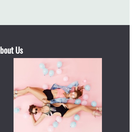
bout Us