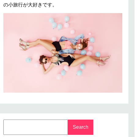
の小旅行が大好きです。
S
Search
e