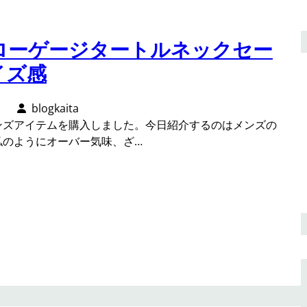
ズローゲージタートルネックセー
イズ感
日
blogkaita
ンズアイテムを購入しました。今日紹介するのはメンズの
私のようにオーバー気味、ざ…