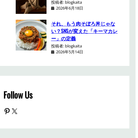
投稿者: blogkaita
2026年6月18日
それ、もう肉そぼろ丼じゃな
い？SNSが変えた「キーマカレ
ー」の定義
投稿者: blogkaita
2026年5月14日
Follow Us
Pinterest
X